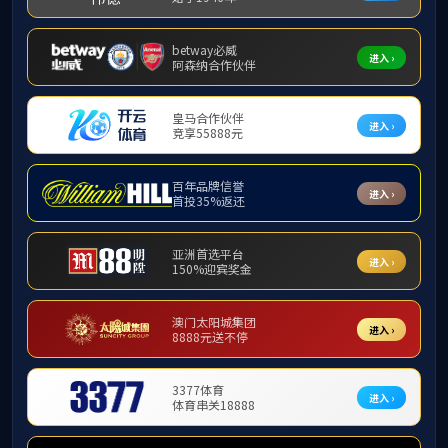
H3TRB
离子研磨仪
B1505A功率分析仪
12kW-大功率电子负载